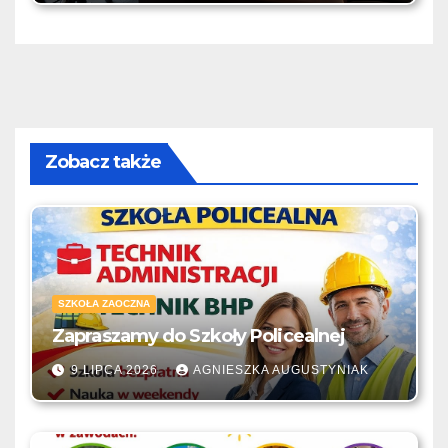
Zobacz także
SZKOŁA ZAOCZNA
Zapraszamy do Szkoły Policealnej
9 LIPCA 2026
AGNIESZKA AUGUSTYNIAK