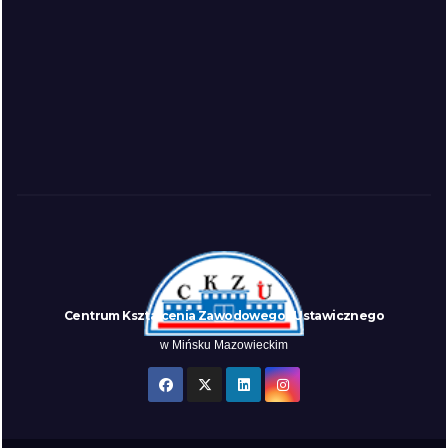
Centrum Kształcenia Zawodowego i Ustawicznego
w Mińsku Mazowieckim