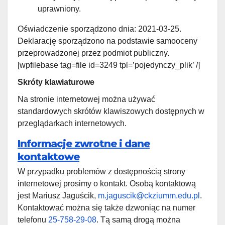
uprawniony.
Oświadczenie sporządzono dnia: 2021-03-25.
Deklarację sporządzono na podstawie samooceny
przeprowadzonej przez podmiot publiczny.
[wpfilebase tag=file id=3249 tpl=’pojedynczy_plik’ /]
Skróty klawiaturowe
Na stronie internetowej można używać
standardowych skrótów klawiszowych dostępnych w
przeglądarkach internetowych.
Informacje zwrotne i dane
kontaktowe
W przypadku problemów z dostępnością strony
internetowej prosimy o kontakt. Osobą kontaktową
jest Mariusz Jaguścik,
m.jaguscik@ckziumm.edu.pl
.
Kontaktować można się także dzwoniąc na numer
telefonu
25-758-29-08
. Tą samą drogą można