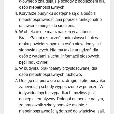
głównego znajdują się schody z podjazdem dla
osób niepełnosprawnych.
Korytarze budynku dostępne są dla osób z
niepełnosprawnościami poprzez funkcjonalne
ustawienie miejsc do siedzenia.
W obiekcie nie ma oznaczeń w alfabecie
Braille?a ani oznaczeń kontrastowych lub w
druku powiększonym dla osób niewidomych i
słabowidzących. Nie ma także urządzeń dla
osób z wadami słuchu, informacji głosowych,
pętli indukcyjnej.
W budynku brak toalety przystosowanej dla
osób niepełnosprawnych ruchowo.
Dostęp na pierwsze oraz drugie piętro budynku
zapewniają schody wyposażone w poręcze. W
indywidualnych przypadkach możliwy jest
dostęp alternatywny. Polegał on będzie na tym,
że pracownik szkoły pomoże osobie z
niepełnosprawnością dotrzeć do właściwej sali.