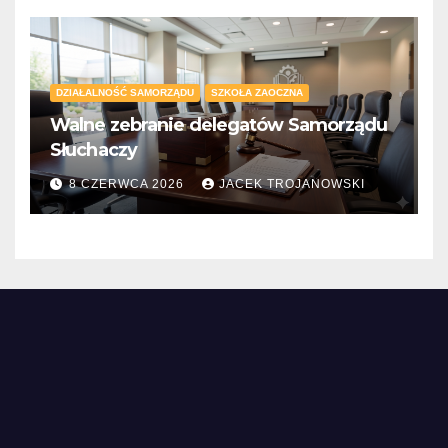
DZIAŁALNOŚĆ SAMORZĄDU
SZKOŁA ZAOCZNA
Walne zebranie delegatów Samorządu
Słuchaczy
8 CZERWCA 2026
JACEK TROJANOWSKI