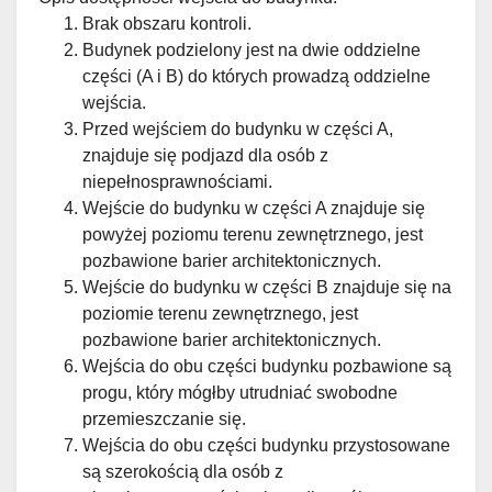
Brak obszaru kontroli.
Budynek podzielony jest na dwie oddzielne
części (A i B) do których prowadzą oddzielne
wejścia.
Przed wejściem do budynku w części A,
znajduje się podjazd dla osób z
niepełnosprawnościami.
Wejście do budynku w części A znajduje się
powyżej poziomu terenu zewnętrznego, jest
pozbawione barier architektonicznych.
Wejście do budynku w części B znajduje się na
poziomie terenu zewnętrznego, jest
pozbawione barier architektonicznych.
Wejścia do obu części budynku pozbawione są
progu, który mógłby utrudniać swobodne
przemieszczanie się.
Wejścia do obu części budynku przystosowane
są szerokością dla osób z