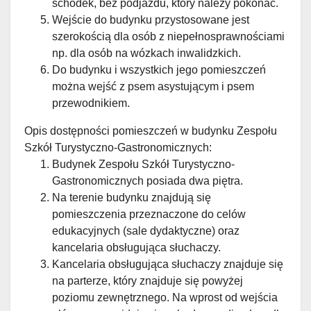
schodek, bez podjazdu, który należy pokonać.
Wejście do budynku przystosowane jest
szerokością dla osób z niepełnosprawnościami
np. dla osób na wózkach inwalidzkich.
Do budynku i wszystkich jego pomieszczeń
można wejść z psem asystującym i psem
przewodnikiem.
Opis dostępności pomieszczeń w budynku Zespołu
Szkół Turystyczno-Gastronomicznych:
Budynek Zespołu Szkół Turystyczno-
Gastronomicznych posiada dwa piętra.
Na terenie budynku znajdują się
pomieszczenia przeznaczone do celów
edukacyjnych (sale dydaktyczne) oraz
kancelaria obsługująca słuchaczy.
Kancelaria obsługująca słuchaczy znajduje się
na parterze, który znajduje się powyżej
poziomu zewnętrznego. Na wprost od wejścia