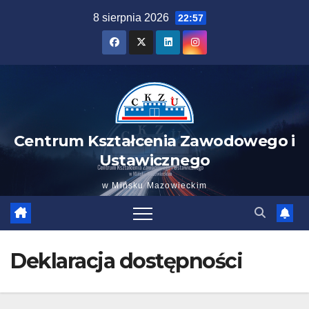
Idź
8 sierpnia 2026
22:57
do
zawartości
Centrum Kształcenia Zawodowego i
Ustawicznego
w Mińsku Mazowieckim
Deklaracja dostępności