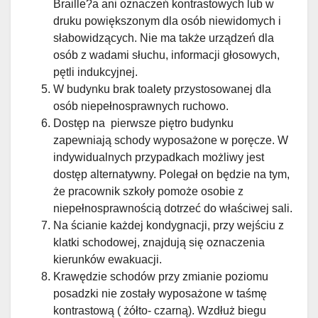
Braille?a ani oznaczeń kontrastowych lub w
druku powiększonym dla osób niewidomych i
słabowidzących. Nie ma także urządzeń dla
osób z wadami słuchu, informacji głosowych,
pętli indukcyjnej.
W budynku brak toalety przystosowanej dla
osób niepełnosprawnych ruchowo.
Dostęp na pierwsze piętro budynku
zapewniają schody wyposażone w poręcze. W
indywidualnych przypadkach możliwy jest
dostęp alternatywny. Polegał on będzie na tym,
że pracownik szkoły pomoże osobie z
niepełnosprawnością dotrzeć do właściwej sali.
Na ścianie każdej kondygnacji, przy wejściu z
klatki schodowej, znajdują się oznaczenia
kierunków ewakuacji.
Krawędzie schodów przy zmianie poziomu
posadzki nie zostały wyposażone w taśmę
kontrastową ( żółto- czarną). Wzdłuż biegu