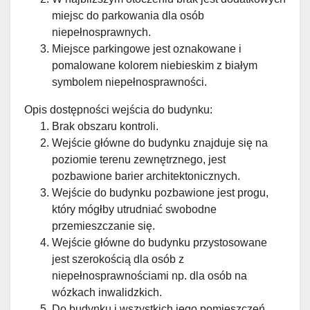
miejsc do parkowania dla osób
niepełnosprawnych.
Miejsce parkingowe jest oznakowane i
pomalowane kolorem niebieskim z białym
symbolem niepełnosprawności.
Opis dostępności wejścia do budynku:
Brak obszaru kontroli.
Wejście główne do budynku znajduje się na
poziomie terenu zewnętrznego, jest
pozbawione barier architektonicznych.
Wejście do budynku pozbawione jest progu,
który mógłby utrudniać swobodne
przemieszczanie się.
Wejście główne do budynku przystosowane
jest szerokością dla osób z
niepełnosprawnościami np. dla osób na
wózkach inwalidzkich.
Do budynku i wszystkich jego pomieszczeń