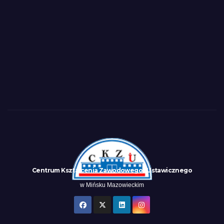
Centrum Kształcenia Zawodowego i Ustawicznego
w Mińsku Mazowieckim