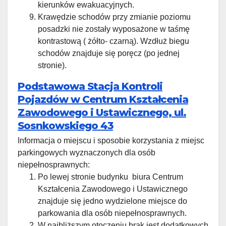
kierunków ewakuacyjnych.
Krawędzie schodów przy zmianie poziomu
posadzki nie zostały wyposażone w taśmę
kontrastową ( żółto- czarną). Wzdłuż biegu
schodów znajduje się poręcz (po jednej
stronie).
Podstawowa Stacja Kontroli
Pojazdów w Centrum Kształcenia
Zawodowego i Ustawicznego, ul.
Sosnkowskiego 43
Informacja o miejscu i sposobie korzystania z miejsc
parkingowych wyznaczonych dla osób
niepełnosprawnych:
Po lewej stronie budynku biura Centrum
Kształcenia Zawodowego i Ustawicznego
znajduje się jedno wydzielone miejsce do
parkowania dla osób niepełnosprawnych.
W najbliższym otoczeniu brak jest dodatkowych