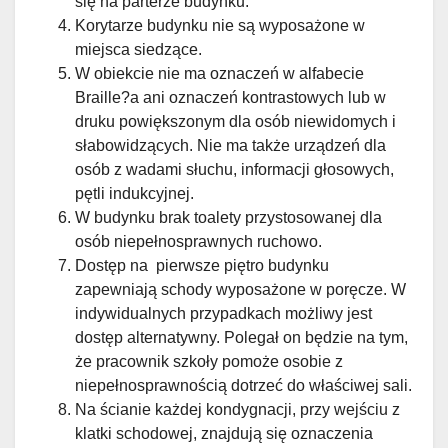
się na parterze budynku.
Korytarze budynku nie są wyposażone w
miejsca siedzące.
W obiekcie nie ma oznaczeń w alfabecie
Braille?a ani oznaczeń kontrastowych lub w
druku powiększonym dla osób niewidomych i
słabowidzących. Nie ma także urządzeń dla
osób z wadami słuchu, informacji głosowych,
pętli indukcyjnej.
W budynku brak toalety przystosowanej dla
osób niepełnosprawnych ruchowo.
Dostęp na pierwsze piętro budynku
zapewniają schody wyposażone w poręcze. W
indywidualnych przypadkach możliwy jest
dostęp alternatywny. Polegał on będzie na tym,
że pracownik szkoły pomoże osobie z
niepełnosprawnością dotrzeć do właściwej sali.
Na ścianie każdej kondygnacji, przy wejściu z
klatki schodowej, znajdują się oznaczenia