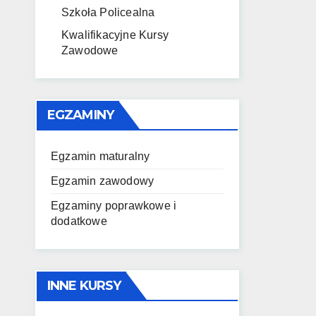
Szkoła Policealna
Kwalifikacyjne Kursy
Zawodowe
EGZAMINY
Egzamin maturalny
Egzamin zawodowy
Egzaminy poprawkowe i
dodatkowe
INNE KURSY