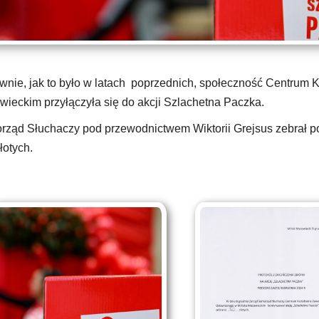
nie, jak to było w latach poprzednich, społeczność Centrum
ieckim przyłączyła się do akcji Szlachetna Paczka.
ząd Słuchaczy pod przewodnictwem Wiktorii Grejsus zebrał po
łotych.