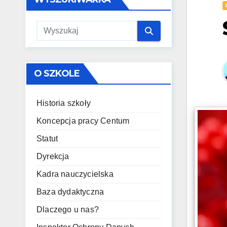
O SZKOLE
Historia szkoły
Koncepcja pracy Centum
Statut
Dyrekcja
Kadra nauczycielska
Baza dydaktyczna
Dlaczego u nas?