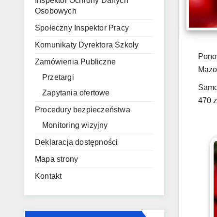
Inspektor Ochrony Danych
Osobowych
Społeczny Inspektor Pracy
Komunikaty Dyrektora Szkoły
Ponow
Zamówienia Publiczne
Mazow
Przetargi
Samor
Zapytania ofertowe
470 z
Procedury bezpieczeństwa
Monitoring wizyjny
Deklaracja dostępności
Mapa strony
Kontakt