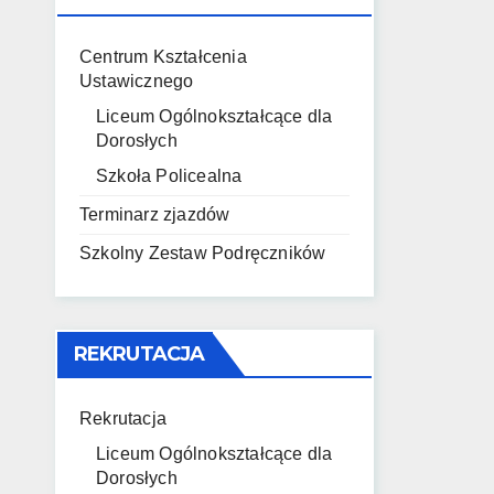
USTAWICZNEGO
Centrum Kształcenia
Ustawicznego
Liceum Ogólnokształcące dla
Dorosłych
Szkoła Policealna
Terminarz zjazdów
Szkolny Zestaw Podręczników
REKRUTACJA
Rekrutacja
Liceum Ogólnokształcące dla
Dorosłych