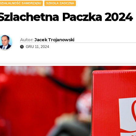
DZIAŁALNOŚĆ SAMORZĄDU
SZKOŁA ZAOCZNA
Szlachetna Paczka 2024
Autor:
Jacek Trojanowski
GRU 11, 2024